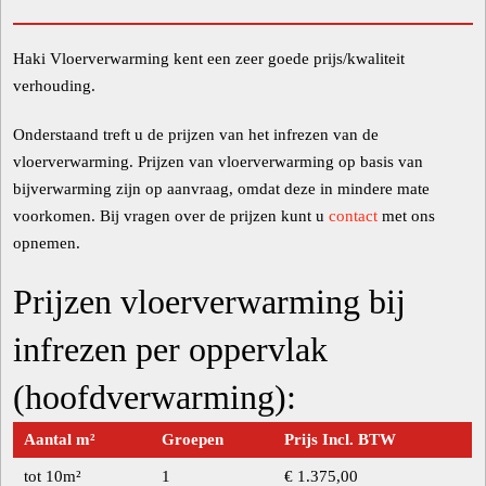
Haki Vloerverwarming kent een zeer goede prijs/kwaliteit
verhouding.
Onderstaand treft u de prijzen van het infrezen van de
vloerverwarming. Prijzen van vloerverwarming op basis van
bijverwarming zijn op aanvraag, omdat deze in mindere mate
voorkomen. Bij vragen over de prijzen kunt u
contact
met ons
opnemen.
Prijzen vloerverwarming bij
infrezen per oppervlak
(hoofdverwarming):
Aantal m²
Groepen
Prijs Incl. BTW
tot 10m²
1
€ 1.375,00