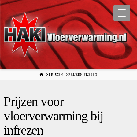
HOME
PRIJZEN
PRIJZEN FREZEN
Prijzen voor
vloerverwarming bij
infrezen