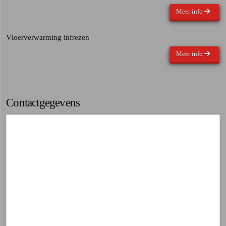
Meer info
Vloerverwarming infrezen
Meer info
Contactgegevens