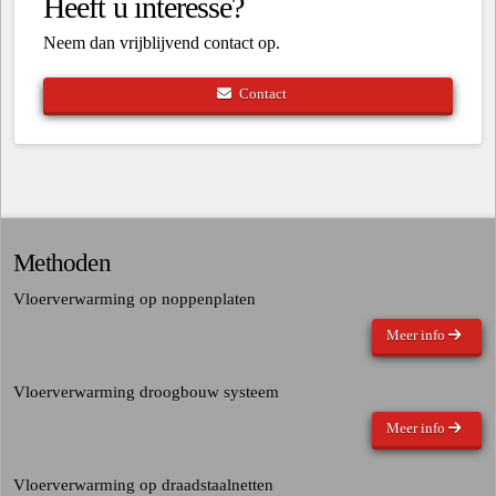
Heeft u interesse?
Neem dan vrijblijvend contact op.
Contact
Methoden
Vloerverwarming op noppenplaten
Meer info
Vloerverwarming droogbouw systeem
Meer info
Vloerverwarming op draadstaalnetten