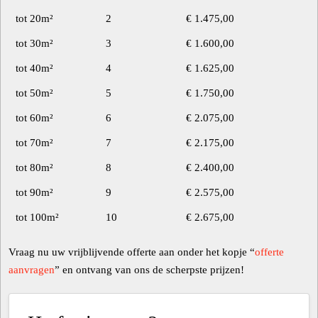
tot 20m²
2
€ 1.475,00
tot 30m²
3
€ 1.600,00
tot 40m²
4
€ 1.625,00
tot 50m²
5
€ 1.750,00
tot 60m²
6
€ 2.075,00
tot 70m²
7
€ 2.175,00
tot 80m²
8
€ 2.400,00
tot 90m²
9
€ 2.575,00
tot 100m²
10
€ 2.675,00
Vraag nu uw vrijblijvende offerte aan onder het kopje “
offerte
aanvragen
” en ontvang van ons de scherpste prijzen!