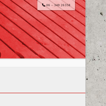
06 – 349 26358