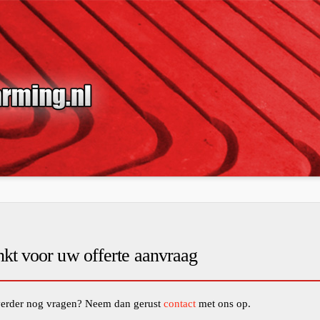
kt voor uw offerte aanvraag
verder nog vragen? Neem dan gerust
contact
met ons op.